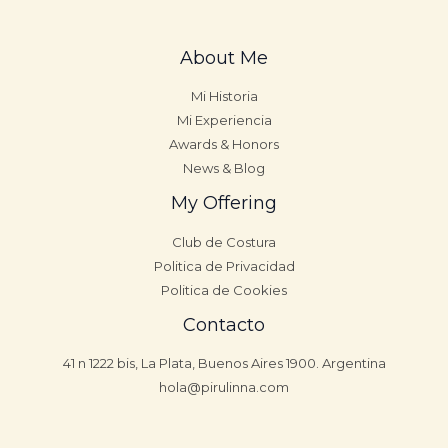
About Me
Mi Historia
Mi Experiencia
Awards & Honors
News & Blog
My Offering
Club de Costura
Politica de Privacidad
Politica de Cookies
Contacto
41 n 1222 bis, La Plata, Buenos Aires 1900. Argentina
hola@pirulinna.com