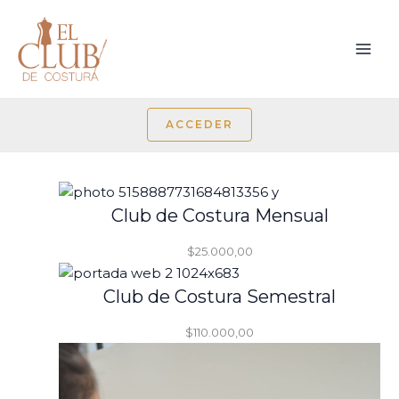
Ir
al
contenido
ACCEDER
Club de Costura Mensual
$
25.000,00
Club de Costura Semestral
$
110.000,00